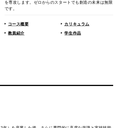
を専攻します。ゼロからのスタートでも創造の未来は無限
です。
コース概要
カリキュラム
教員紹介
学生作品
（2年）を卒業した後、さらに専門的に高度な学識と実技技能