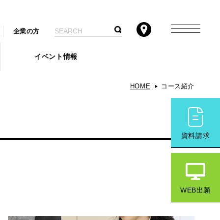
企業の方
イベント情報
HOME
コース紹介
資料請求
WEB出願