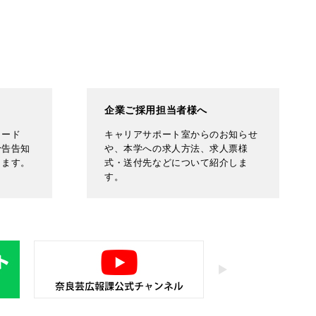
企業ご採用担当者様へ
ロード
キャリアサポート室からのお知らせ
予告告知
や、本学への求人方法、求人票様
します。
式・送付先などについて紹介しま
す。