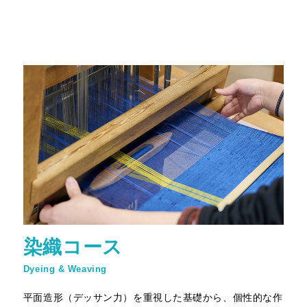
染織コース
Dyeing & Weaving
平面造形（デッサン力）を重視した基礎から、個性的な作