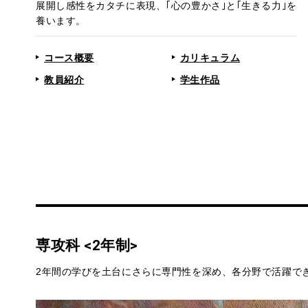
展開し感性をカタチに表現、｢心の豊かさ｣と｢生きる力｣を
養います。
コース概要
カリキュラム
教員紹介
学生作品
専攻科 <2年制>
2年間の学びを土台にさらに専門性を深め、各分野で活躍で