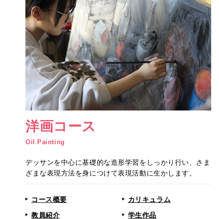
洋画コース
Oil Painting
デッサンを中心に基礎的な造形学習をしっかり行い、さま
ざまな表現方法を身につけて表現活動に生かします。
コース概要
カリキュラム
教員紹介
学生作品