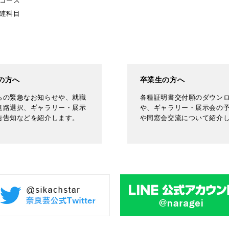
コース
連科目
の方へ
卒業生の方へ
らの緊急なお知らせや、就職
各種証明書交付願のダウン
進路選択、ギャラリー・展示
や、ギャラリー・展示会の
告告知などを紹介します。
や同窓会交流について紹介