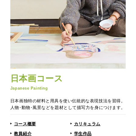
日本画コース
Japanese Painting
日本画独特の材料と用具を使い伝統的な表現技法を習得。
人物･動物･風景などを題材として描写力を身につけます。
コース概要
カリキュラム
教員紹介
学生作品