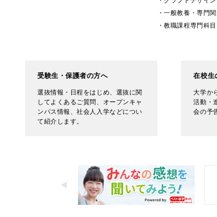
クラフトデザイン
一般教養・専門関
教職課程専門科目
受験生・保護者の方へ
在校生
選抜情報・日程をはじめ、選抜に関
大学か
してよくあるご質問、オープンキャ
活動・
ンパス情報、社会人入学などについ
会の予
て紹介します。