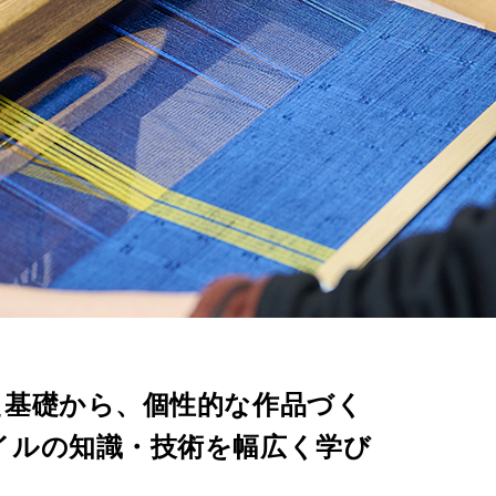
た基礎から、個性的な作品づく
イルの知識・技術を幅広く学び