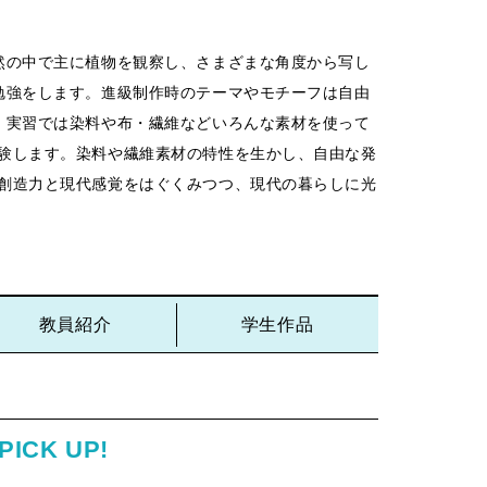
然の中で主に植物を観察し、さまざまな角度から写し
勉強をします。進級制作時のテーマやモチーフは自由
。実習では染料や布・繊維などいろんな素材を使って
験します。染料や繊維素材の特性を生かし、自由な発
創造力と現代感覚をはぐくみつつ、現代の暮らしに光
教員紹介
学生作品
PICK UP!