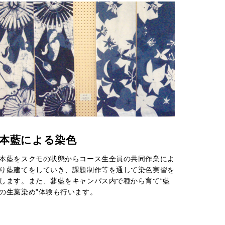
本藍による染色
本藍をスクモの状態からコース生全員の共同作業によ
り藍建てをしていき、課題制作等を通して染色実習を
します。また、蓼藍をキャンパス内で種から育て“藍
の生葉染め”体験も行います。