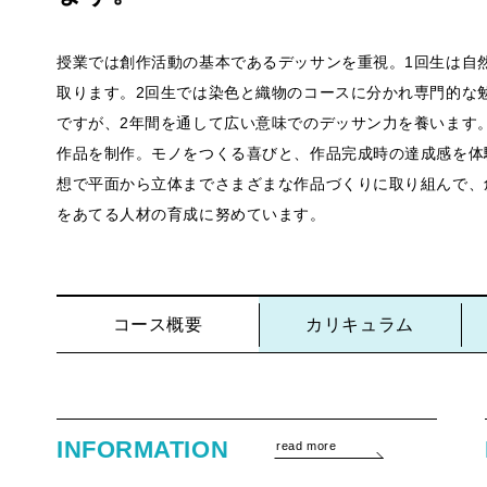
授業では創作活動の基本であるデッサンを重視。1回生は自
取ります。2回生では染色と織物のコースに分かれ専門的な
ですが、2年間を通して広い意味でのデッサン力を養います
作品を制作。モノをつくる喜びと、作品完成時の達成感を体
想で平面から立体までさまざまな作品づくりに取り組んで、
をあてる人材の育成に努めています。
コース概要
カリキュラム
INFORMATION
read more