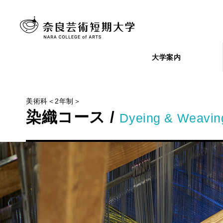
大学案内
美術科＜2年制＞
染織コース /
Dyeing & Weavin