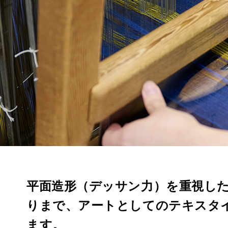
平面造形（デッサン力）を重視し
りまで、アートとしてのテキスタ
ます。