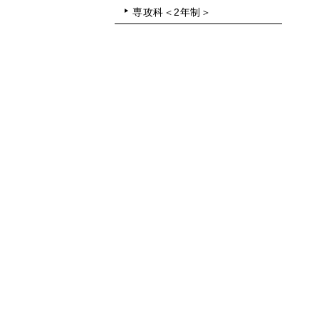
専攻科＜2年制＞