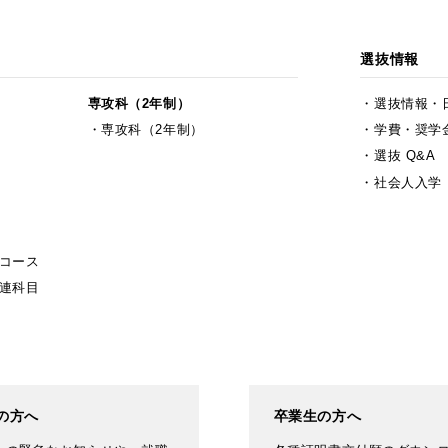
選抜情報
専攻科（2年制）
選抜情報・
専攻科（2年制）
学費・奨学
選抜 Q&A
社会人入学
コース
連科目
の方へ
卒業生の方へ