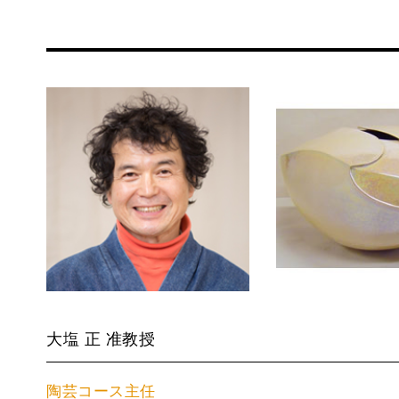
大塩 正 准教授
陶芸コース主任