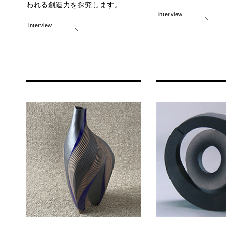
われる創造力を探究します。
interview
interview