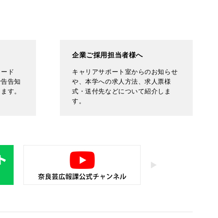
企業ご採用担当者様へ
ロード
キャリアサポート室からのお知らせ
予告告知
や、本学への求人方法、求人票様
します。
式・送付先などについて紹介しま
す。