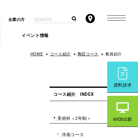
企業の方
イベント情報
HOME
コース紹介
陶芸コース
教員紹介
資料請求
コース紹介 INDEX
美術科＜2年制＞
WEB出願
洋画コース