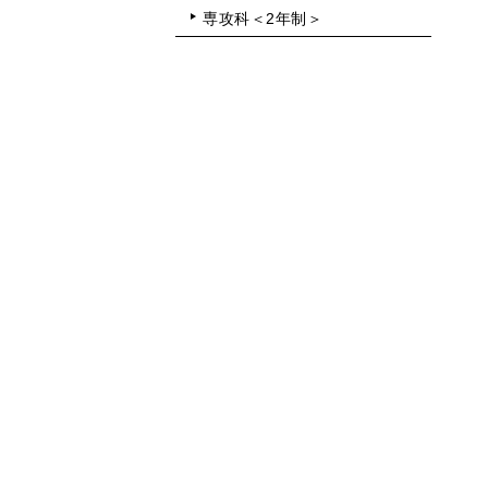
専攻科＜2年制＞