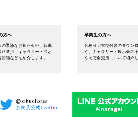
の方へ
卒業生の方へ
らの緊急なお知らせや、就職
各種証明書交付願のダウン
進路選択、ギャラリー・展示
や、ギャラリー・展示会の
告告知などを紹介します。
や同窓会交流について紹介