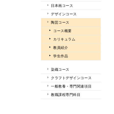
日本画コース
デザインコース
陶芸コース
コース概要
カリキュラム
教員紹介
学生作品
染織コース
クラフトデザインコース
一般教養・専門関連項目
教職課程専門科目