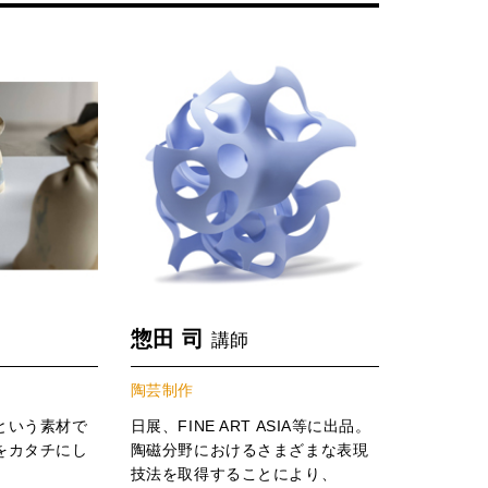
惣田 司
講師
陶芸制作
という素材で
日展、FINE ART ASIA等に出品。
をカタチにし
陶磁分野におけるさまざまな表現
技法を取得することにより、