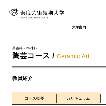
大学案内
美術科＜2年制＞
陶芸コース /
Ceramic Art
教員紹介
コース概要
カリキュラム