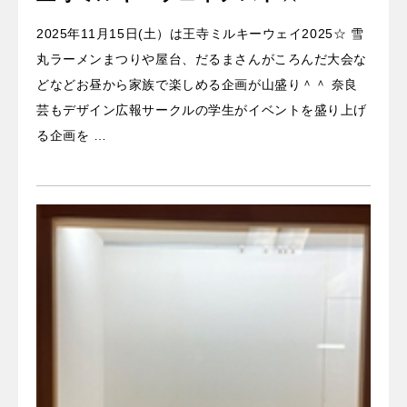
2025年11月15日(土）は王寺ミルキーウェイ2025☆ 雪
丸ラーメンまつりや屋台、だるまさんがころんだ大会な
どなどお昼から家族で楽しめる企画が山盛り＾＾ 奈良
芸もデザイン広報サークルの学生がイベントを盛り上げ
る企画を …