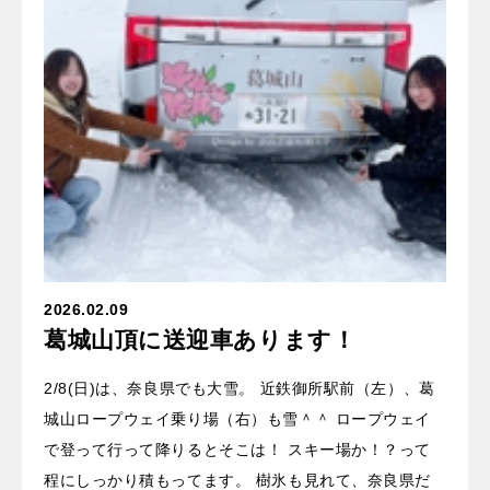
2026.02.09
葛城山頂に送迎車あります！
2/8(日)は、奈良県でも大雪。 近鉄御所駅前（左）、葛
城山ロープウェイ乗り場（右）も雪＾＾ ロープウェイ
で登って行って降りるとそこは！ スキー場か！？って
程にしっかり積もってます。 樹氷も見れて、奈良県だ