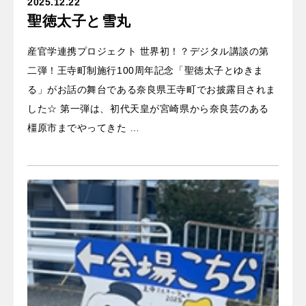
2025.12.22
聖徳太子と雪丸
産官学連携プロジェクト 世界初！？デジタル講談の第
二弾！王寺町制施行100周年記念「聖徳太子とゆきま
る」がお話の舞台である奈良県王寺町でお披露目されま
した☆ 第一弾は、初代天皇が宮崎県から奈良芸のある
橿原市までやってきた …