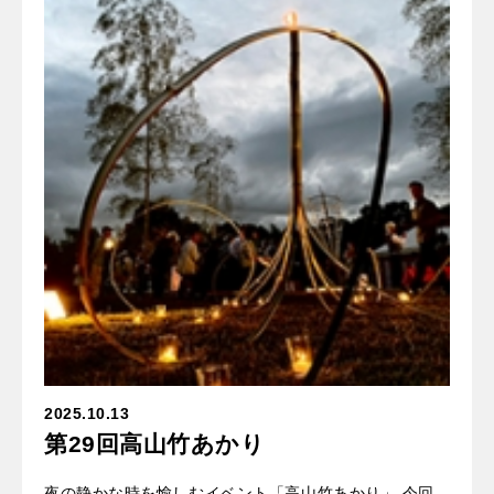
2025.10.13
第29回高山竹あかり
夜の静かな時を愉しむイベント「高山竹あかり」 今回