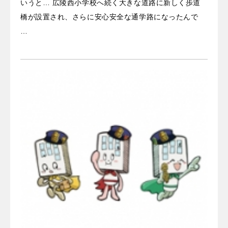
いうと… 広陵西小学校へ続く大きな道路に新しく歩道
橋が設置され、さらに安心安全な通学路になったんで
…