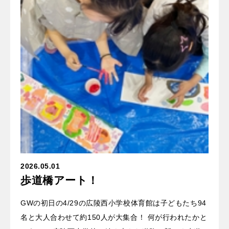
2026.05.01
歩道橋アート！
GWの初日の4/29の広陵西小学校体育館は子どもたち94
名と大人合わせて約150人が大集合！ 何が行われたかと