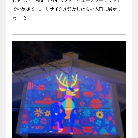
しました。 橿原市のイベント『リユースマーケット』
での参加です。 リサイクル館かしはらの入口に展示し
た、”と …