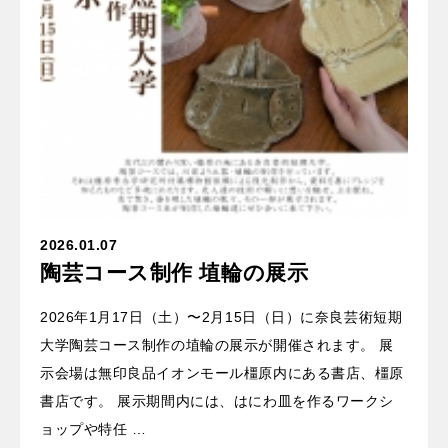
2026.01.07
陶芸コース制作 埴輪の展示
2026年1月17日（土）〜2月15日（日）に奈良芸術短期
大学陶芸コース制作の埴輪の展示が開催されます。 展
示会場は無印良品イオンモール橿原内にある書店、橿原
書店です。 展示期間内には、はにわ皿を作るワークシ
ョップや特任 …