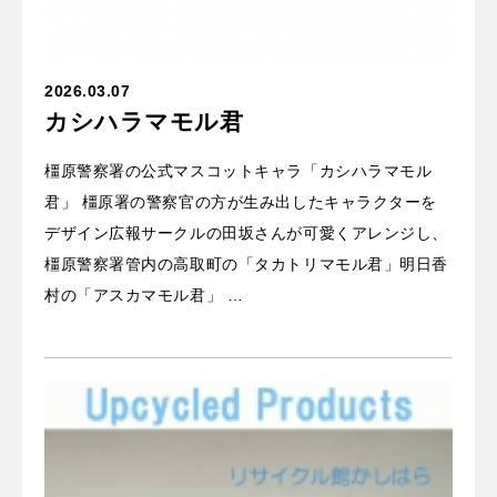
2026.03.07
カシハラマモル君
橿原警察署の公式マスコットキャラ「カシハラマモル
君」 橿原署の警察官の方が生み出したキャラクターを
デザイン広報サークルの田坂さんが可愛くアレンジし、
橿原警察署管内の高取町の「タカトリマモル君」明日香
村の「アスカマモル君」 …