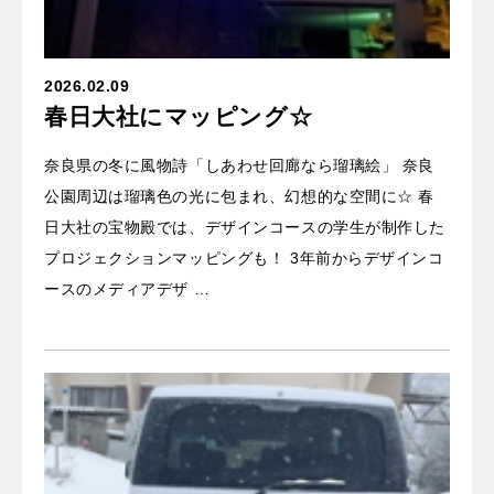
2026.02.09
春日大社にマッピング☆
奈良県の冬に風物詩「しあわせ回廊なら瑠璃絵」 奈良
公園周辺は瑠璃色の光に包まれ、幻想的な空間に☆ 春
日大社の宝物殿では、デザインコースの学生が制作した
プロジェクションマッピングも！ 3年前からデザインコ
ースのメディアデザ …