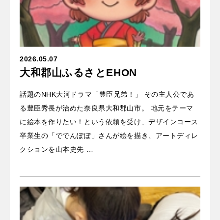
2026.05.07
大和郡山ふるさとEHON
話題のNHK大河ドラマ「豊臣兄弟！」 その主人公であ
る豊臣秀長が治めた奈良県大和郡山市。 地元をテーマ
に絵本を作りたい！という依頼を受け、デザインコース
卒業生の「ででんぽぽ」さんが絵を描き、アートディレ
クションを山本史先 …