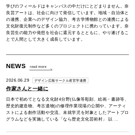
学びのフィールドはキャンパスの中だけにとどまりません。奈
良芸アートは、社会に向けて発信しています。地域・自治体と
の連携、企業へのデザイン協力、考古学博物館との連携による
文化財復元制作など多くのプロジェクトに携わっています。奈
良芸生の能力や発想を社会に還元するとともに、やり遂げるこ
とで人間として大きく成長しています。
NEWS
read more
2026.06.29
デザイン広報サークル産官学連携
作家さんと一緒に
日本で初めてとなる文化財4分野(仏像等彫刻、絵画・書跡等、
歴史的建造物、考古遺物)の修理作業現場の公開や、アーティ
ストによる創作活動や交流、未就学児を対象としたアートプロ
グラムなどを実施している「なら歴史文化芸術村」 以 …