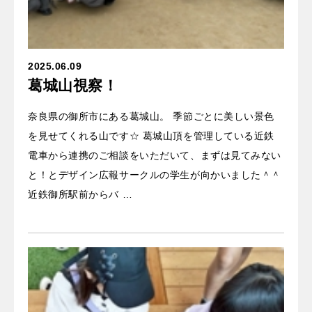
2025.06.09
葛城山視察！
奈良県の御所市にある葛城山。 季節ごとに美しい景色
を見せてくれる山です☆ 葛城山頂を管理している近鉄
電車から連携のご相談をいただいて、まずは見てみない
と！とデザイン広報サークルの学生が向かいました＾＾
近鉄御所駅前からバ …