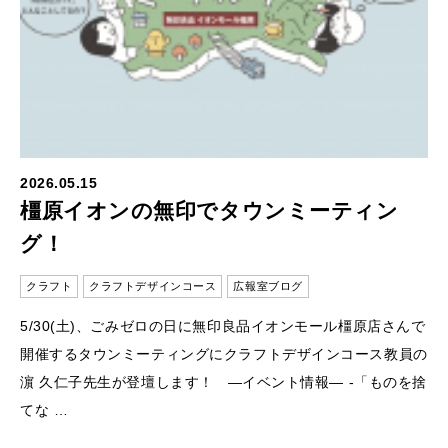
2026.05.15
橿原イオンの無印でタウンミーティン
グ！
クラフト
クラフトデザインコース
広報室ブログ
5/30(土)、ごみゼロの日に無印良品イオンモール橿原店さんで
開催するタウンミーティングにクラフトデザインコース教員の
濵 久仁子先生が登壇します！ —イベント情報— -「ものを捨
てな …