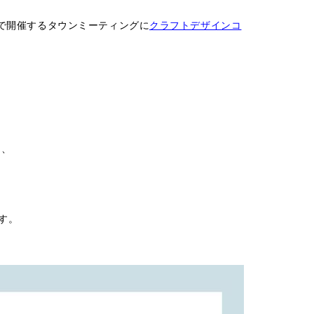
で開催するタウンミーティングに
クラフトデザインコ
は、
す。