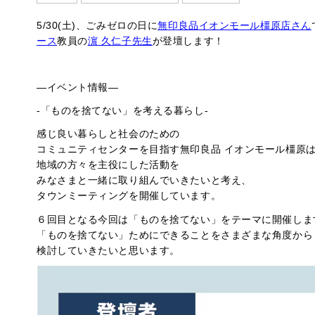
5/30(土)、ごみゼロの日に
無印良品イオンモール橿原店さん
ース
教員の
濵 久仁子先生
が登壇します！
—イベント情報—
-「ものを捨てない」を考える暮らし-
感じ良い暮らしと社会のための
コミュニティセンターを目指す無印良品 イオンモール橿原
地域の方々を主役にした活動を
みなさまと一緒に取り組んでいきたいと考え、
タウンミーティングを開催しています。
６回目となる今回は「ものを捨てない」をテーマに開催しま
「ものを捨てない」ためにできることをさまざまな角度から
検討していきたいと思います。