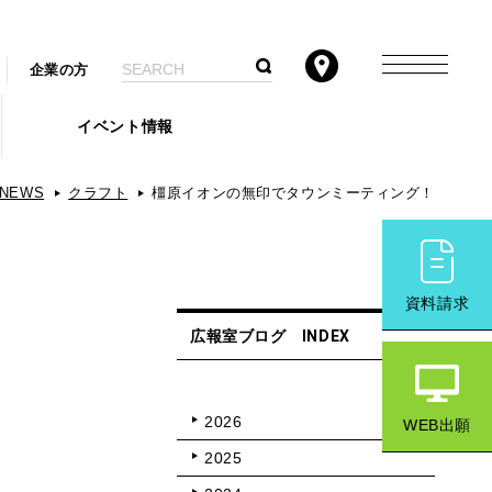
企業の方
イベント情報
NEWS
クラフト
橿原イオンの無印でタウンミーティング！
資料請求
広報室ブログ INDEX
2026
WEB出願
2025