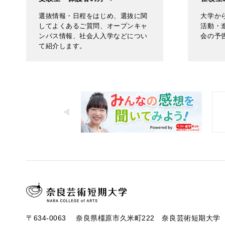
選抜情報・日程をはじめ、選抜に関
大学か
してよくあるご質問、オープンキャ
活動・
ンパス情報、社会人入学などについ
会の予
て紹介します。
〒634-0063 奈良県橿原市久米町222 奈良芸術短期大学