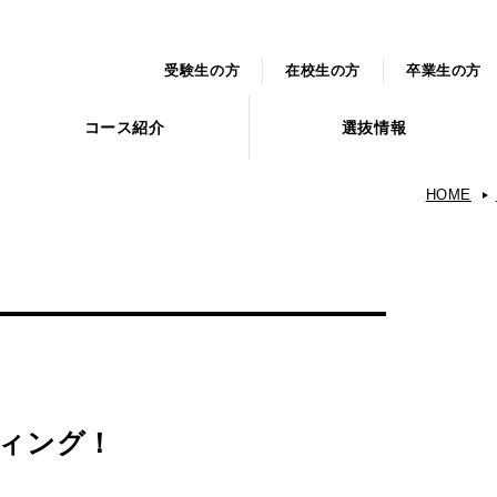
受験生の方
在校生の方
卒業生の方
コース紹介
選抜情報
HOME
ィング！