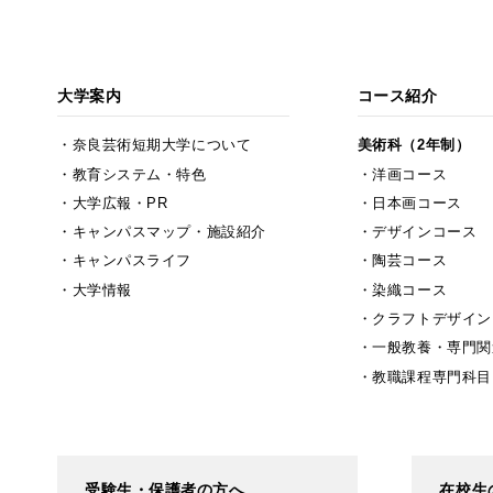
大学案内
コース紹介
奈良芸術短期大学について
美術科（2年制）
教育システム・特色
洋画コース
大学広報・PR
日本画コース
キャンパスマップ・施設紹介
デザインコース
キャンパスライフ
陶芸コース
大学情報
染織コース
クラフトデザイン
一般教養・専門関
教職課程専門科目
受験生・保護者の方へ
在校生