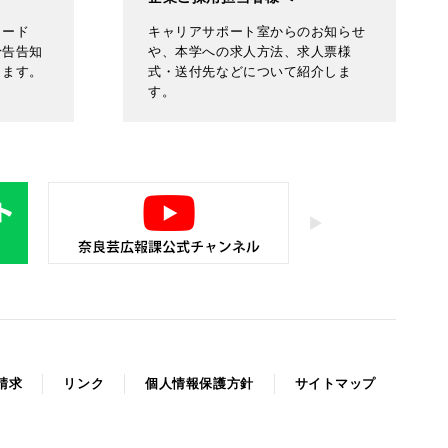
ロード
キャリアサポート室からのお知らせ
予告告知
や、本学への求人方法、求人票様
します。
式・送付先などについて紹介しま
す。
請求
リンク
個人情報保護方針
サイトマップ