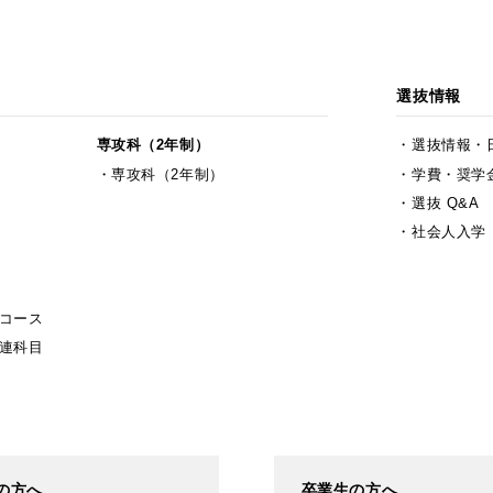
選抜情報
専攻科（2年制）
選抜情報・
専攻科（2年制）
学費・奨学
選抜 Q&A
社会人入学
コース
連科目
の方へ
卒業生の方へ