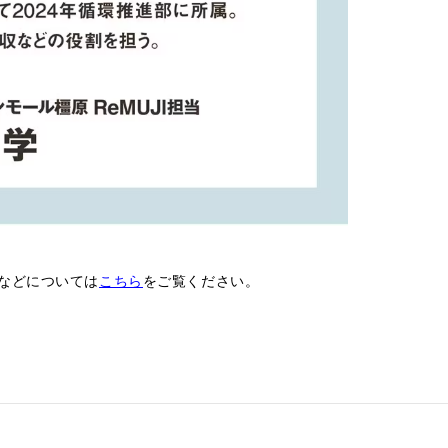
などについては
こちら
をご覧ください。