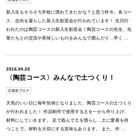
新入生もそろそろ学校に慣れてきたかな？と思う昨今。各コー
ス、志向を凝らした新入生歓迎会が行われています！ 先日行
われたのは陶芸コースの新入生歓迎会！陶芸コースの先生、先
輩たちとの交流や美味しいものをみんなで囲んだり…早く …
2016.04.20
〈陶芸コース〉みんなで土つくり！
広報室ブログ
天気のいい日に毎年恒例となりました、陶芸コースの土つくり
が行われました！ 作品制作で使用する土を一から作り上げ、
材料にしていきます。 足で践んで土を慣らし…土に愛着を持
つことで、材料を大切にする意味もあります。 また、作 …