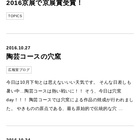
2016京展で京展賞受賞！
TOPICS
2016.10.27
陶芸コースの穴窯
広報室ブログ
今日は10月下旬とは思えないいい天気です。 そんな日差しも
暑い中…陶芸コースは熱い戦いに！！ そう、今日は穴窯
day！！！ 陶芸コースでは穴窯による作品の焼成が行われまし
た。 やきものの原点である、最も原始的で伝統的な穴 …