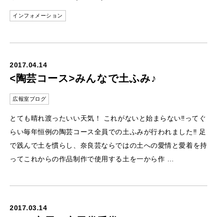
インフォメーション
2017.04.14
<陶芸コース>みんなで土ふみ♪
広報室ブログ
とても晴れ渡ったいい天気！ これがないと始まらない‼︎ってぐ
らい毎年恒例の陶芸コース全員での土ふみが行われました‼︎ 足
で践んで土を慣らし、奈良芸ならではの土への愛情と愛着を持
ってこれからの作品制作で使用する土を一から作 …
2017.03.14