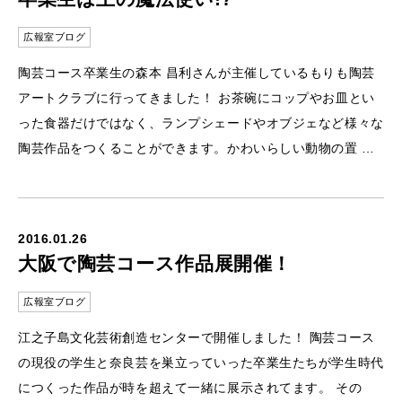
広報室ブログ
陶芸コース卒業生の森本 昌利さんが主催しているもりも陶芸
アートクラブに行ってきました！ お茶碗にコップやお皿とい
った食器だけではなく、ランプシェードやオブジェなど様々な
陶芸作品をつくることができます。かわいらしい動物の置 …
2016.01.26
大阪で陶芸コース作品展開催！
広報室ブログ
江之子島文化芸術創造センターで開催しました！ 陶芸コース
の現役の学生と奈良芸を巣立っていった卒業生たちが学生時代
につくった作品が時を超えて一緒に展示されてます。 その