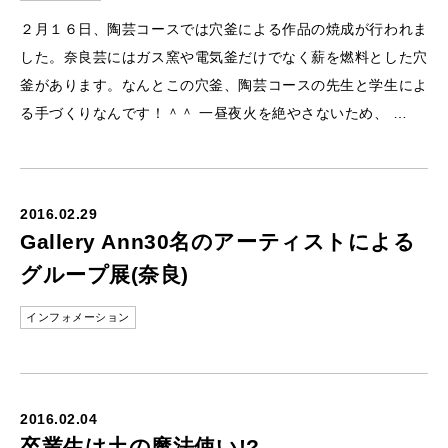
２月１６日、陶芸コースでは穴釜による作品の焼成が行われま
した。奈良芸にはガス窯や電気釜だけでなく薪を燃料とした穴
釜があります。なんとこの穴釜、陶芸コースの先生と学生によ
る手づくりなんです！＾＾ 一昼夜火を絶やさないため、 …
2016.02.29
Gallery Ann30名のアーティストによる
グループ展(奈良)
インフォメーション
2016.02.04
卒業生は土の魔法使い!?