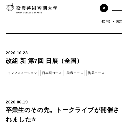
HOME
陶芸
2020.10.23
改組 新 第7回 日展（全国）
インフォメーション
日本画コース
染織コース
陶芸コース
2020.06.19
卒業生のその先。トークライブが開催さ
れました⭐️