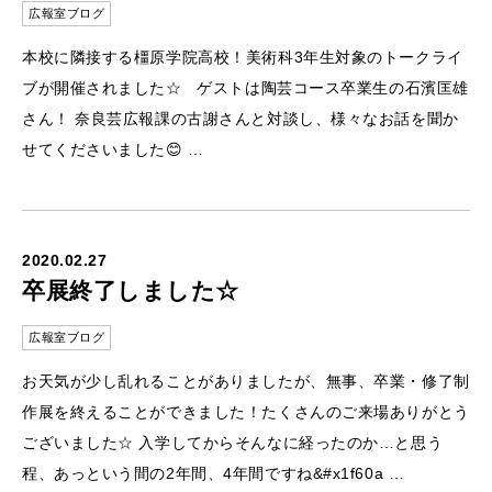
広報室ブログ
本校に隣接する橿原学院高校！美術科3年生対象のトークライ
ブが開催されました☆ ゲストは陶芸コース卒業生の石濱匡雄
さん！ 奈良芸広報課の古謝さんと対談し、様々なお話を聞か
せてくださいました😊 …
2020.02.27
卒展終了しました☆
広報室ブログ
お天気が少し乱れることがありましたが、無事、卒業・修了制
作展を終えることができました！たくさんのご来場ありがとう
ございました☆ 入学してからそんなに経ったのか…と思う
程、あっという間の2年間、4年間ですね&#x1f60a …