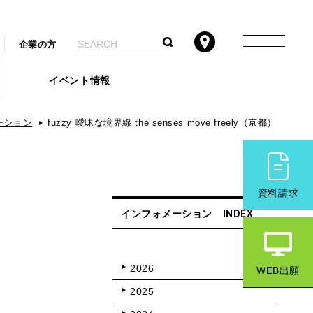
企業の方
イベント情報
ーション
fuzzy 曖昧な境界線 the senses move freely（京都）
資料請求
インフォメーション INDEX
2026
WEB出願
2025