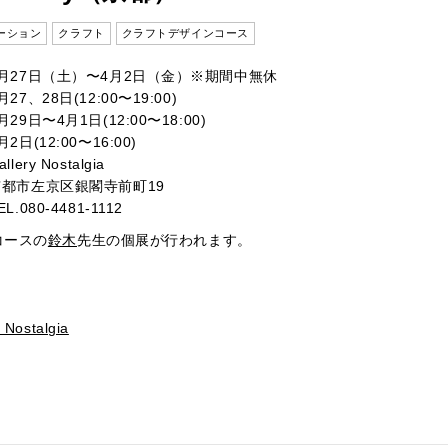
ーション
クラフト
クラフトデザインコース
3月27日（土）〜4月2日（金）※期間中無休
月27、28日(12:00〜19:00)
月29日〜4月1日(12:00〜18:00)
月2日(12:00〜16:00)
allery Nostalgia
京都市左京区銀閣寺前町19
EL.080-4481-1112
コースの
鈴木
先生の個展が行われます。
 Nostalgia