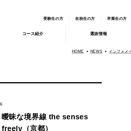
受験生の方
在校生の方
卒業生の方
コース紹介
選抜情報
HOME
NEWS
インフォメ
16
y 曖昧な境界線 the senses
 freely（京都）