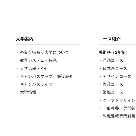
大学案内
コース紹介
奈良芸術短期大学について
美術科（2年制）
教育システム・特色
洋画コース
大学広報・PR
日本画コース
キャンパスマップ・施設紹介
デザインコース
キャンパスライフ
陶芸コース
大学情報
染織コース
クラフトデザイン
一般教養・専門関
教職課程専門科目