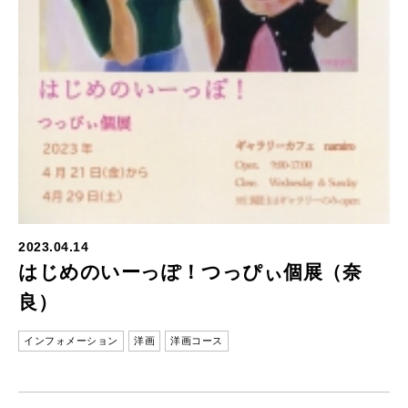
2023.04.14
はじめのいーっぽ！つっぴぃ個展（奈
良）
インフォメーション
洋画
洋画コース