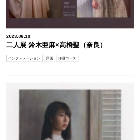
2023.06.19
二人展 鈴木亜麻×高橋聖（奈良）
インフォメーション
洋画
洋画コース