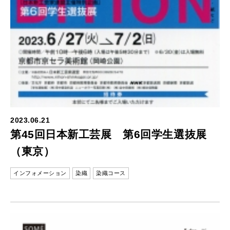
2023.06.21
第45回日本新工芸展 第6回学生選抜展
（東京）
インフォメーション
染織
染織コース