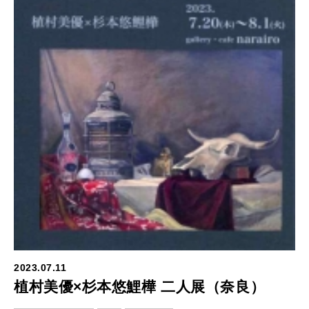
2023.07.11
植村美優×杉本悠鯉樺 二人展（奈良）