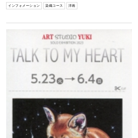
インフォメーション
染織コース
洋画