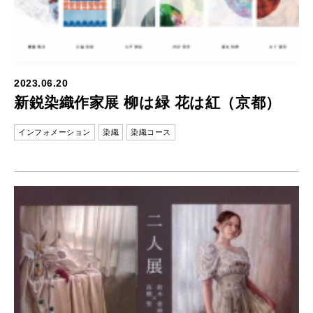
2023.06.20
新鋭染織作家展 柳は緑 花は紅（京都）
インフォメーション
染織
染織コース