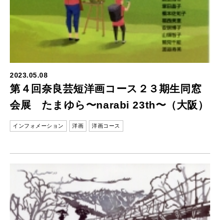
2023.05.08
第４回奈良芸短洋画コース２３期生同窓
会展 たまゆら〜narabi 23th〜（大阪）
インフォメーション
洋画
洋画コース