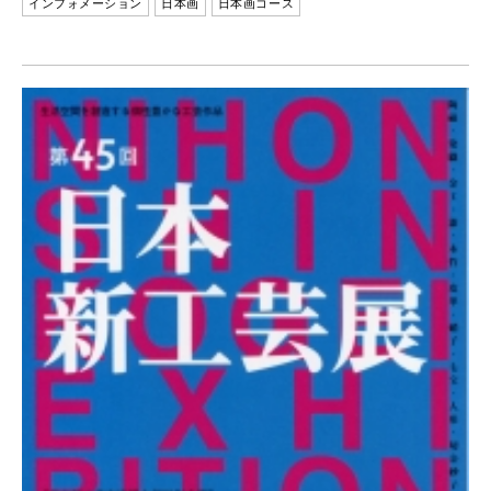
インフォメーション
日本画
日本画コース