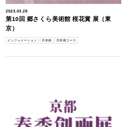
2023.03.28
第10回 郷さくら美術館 桜花賞 展（東
京）
インフォメーション
日本画
日本画コース