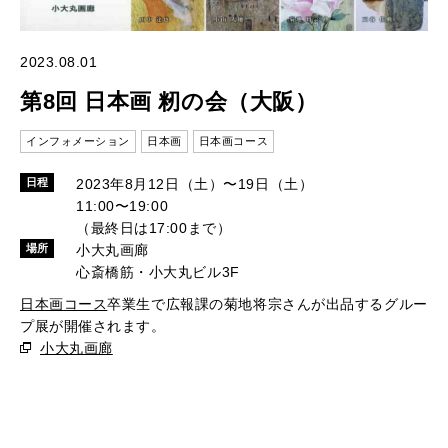
2023.08.01
第8回 日本画 籾の会（大阪）
インフォメーション
日本画
日本画コース
2023年8月12日（土）〜19日（土）
日程
11:00〜19:00
（最終日は17:00まで）
小大丸画廊
場所
心斎橋筋・小大丸ビル3F
日本画コース
卒業生で広報課の菊地将宗さんが出品するグルー
プ展が開催されます。
小大丸画廊