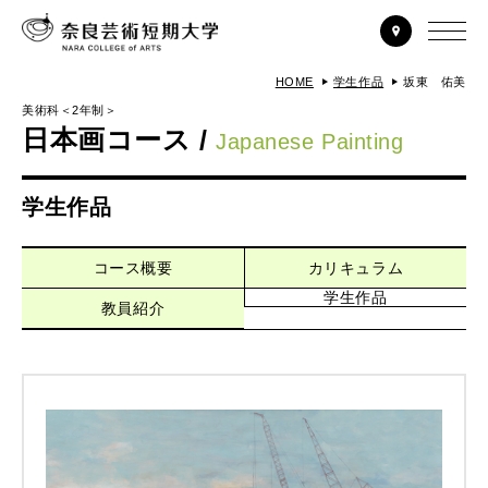
HOME
学生作品
坂東 佑美
美術科＜2年制＞
日本画コース /
Japanese Painting
学生作品
コース概要
カリキュラム
学生作品
教員紹介