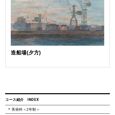
造船場(夕方)
コース紹介 INDEX
美術科＜2年制＞