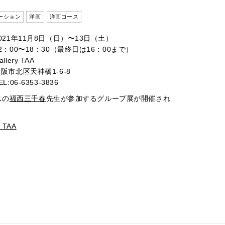
ーション
洋画
洋画コース
021年11月8日（日）〜13日（土）
2：00〜18：30（最終日は16：00まで）
allery TAA
阪市北区天神橋1-6-8
EL:06-6353-3836
スの
福西三千春
先生が参加するグループ展が開催され
y TAA