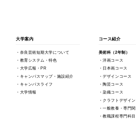
大学案内
コース紹介
奈良芸術短期大学について
美術科（2年制）
教育システム・特色
洋画コース
大学広報・PR
日本画コース
キャンパスマップ・施設紹介
デザインコース
キャンパスライフ
陶芸コース
大学情報
染織コース
クラフトデザイン
一般教養・専門関
教職課程専門科目