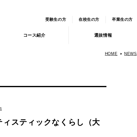
受験生の方
在校生の方
卒業生の方
コース紹介
選抜情報
HOME
NEWS
01
ティスティックなくらし（大