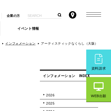
企業の方
イベント情報
インフォメーション
アーティスティックなくらし（大阪）
資料請求
インフォメーション INDEX
2026
WEB出願
2025