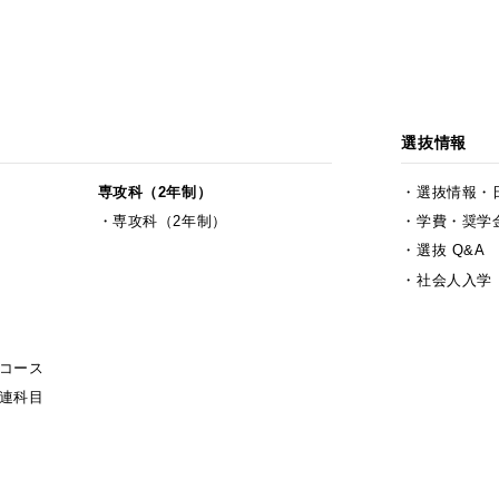
選抜情報
専攻科（2年制）
選抜情報・
専攻科（2年制）
学費・奨学
選抜 Q&A
社会人入学
コース
連科目