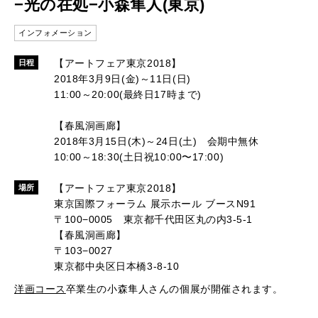
−光の在処−小森隼人(東京)
インフォメーション
【アートフェア東京2018】
日程
2018年3月9日(金)～11日(日)
11:00～20:00(最終日17時まで)
【春風洞画廊】
2018年3月15日(木)～24日(土) 会期中無休
10:00～18:30(土日祝10:00〜17:00)
【アートフェア東京2018】
場所
東京国際フォーラム 展示ホール ブースN91
〒100−0005 東京都千代田区丸の内3-5-1
【春風洞画廊】
〒103−0027
東京都中央区日本橋3-8-10
洋画コース
卒業生の小森隼人さんの個展が開催されます。