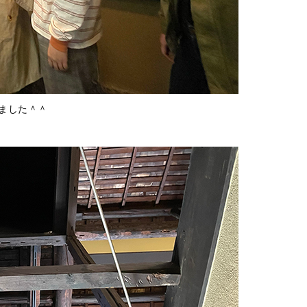
ました＾＾