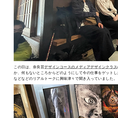
この日は、奈良芸
デザインコースのメディアデザインクラス
か、何もないところからどのようにして今の仕事をゲットし
などなどのリアルトークに興味津々で聞き入っていました。