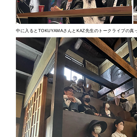
中に入るとTOKUYAMAさんとKAZ先生のトークライブの真