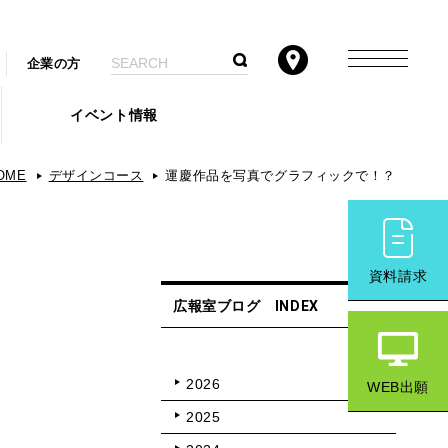
企業の方
イベント情報
OME
デザインコース
運慶作品を写真でグラフィックで！？
資料請求
広報室ブログ INDEX
2026
WEB出願
2025