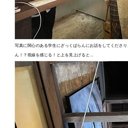
写真に関心のある学生にざっくばらんにお話をしてくださり
ん！？視線を感じる！と上を見上げると…