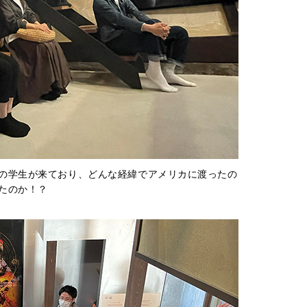
の学生が来ており、どんな経緯でアメリカに渡ったの
たのか！？