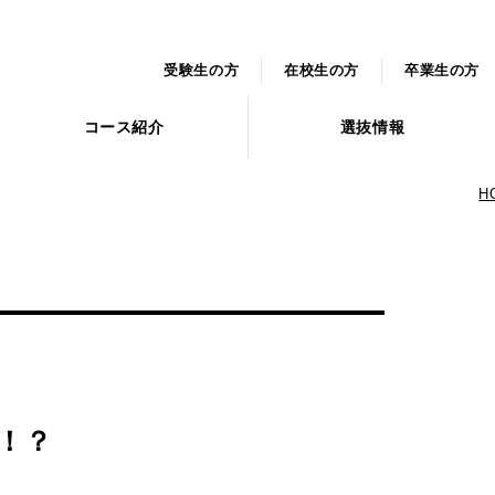
受験生の方
在校生の方
卒業生の方
コース紹介
選抜情報
H
！？