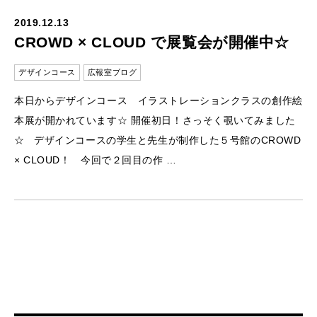
2019.12.13
CROWD × CLOUD で展覧会が開催中☆
デザインコース
広報室ブログ
本日からデザインコース イラストレーションクラスの創作絵
本展が開かれています☆ 開催初日！さっそく覗いてみました
☆ デザインコースの学生と先生が制作した５号館のCROWD
× CLOUD！ 今回で２回目の作 …