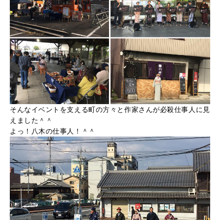
そんなイベントを支える町の方々と作家さんが必殺仕事人に見
えました＾＾
よっ！八木の仕事人！＾＾