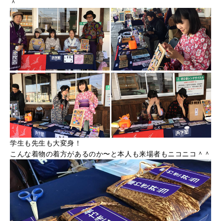
＾
学生も先生も大変身！
こんな着物の着方があるのか〜と本人も来場者もニコニコ＾＾