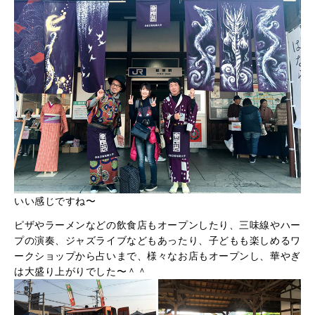
いい感じですね〜
ピザやラーメンなどの飲食店もオープンしたり、三味線やハー
プの演奏、ジャズライブなどもあったり、子どもも楽しめるワ
ークショップから占いまで、様々なお店もオープンし、華やぎ
は大盛り上がりでした〜＾＾