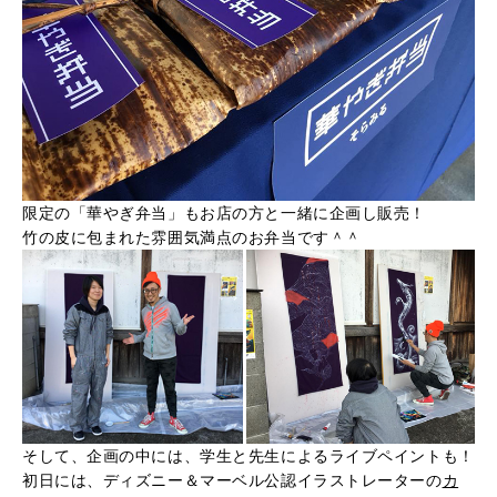
限定の「華やぎ弁当」もお店の方と一緒に企画し販売！
竹の皮に包まれた雰囲気満点のお弁当です＾＾
そして、企画の中には、学生と先生によるライブペイントも！
初日には、ディズニー＆マーベル公認イラストレーターの
カ