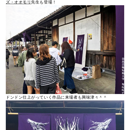
ズ・オオモリ
先生も登場！
ドンドン仕上がっていく作品に来場者も興味津々＾＾