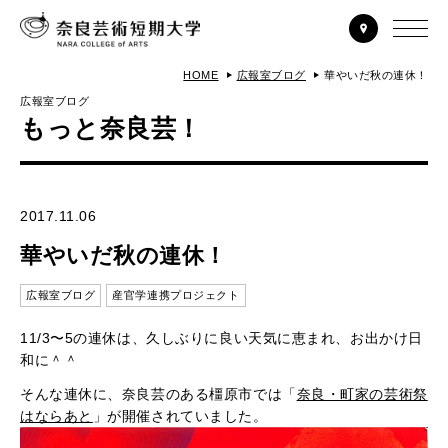
HOME
広報室ブログ
華やいだ秋の連休！
広報室ブログ
もっと奈良芸！
2017.11.06
華やいだ秋の連休！
広報室ブログ
産官学連携プロジェクト
11/3〜5の連休は、久しぶりに良い天気に恵まれ、お出かけ日
和に＾＾
そんな連休に、奈良芸のある橿原市では「
奈良・町家の芸術祭
はならあと
」が開催されていました。