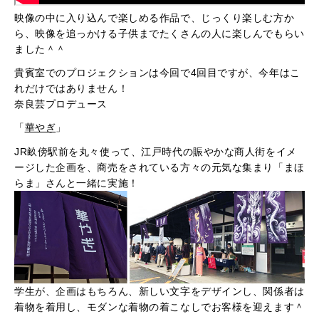
映像の中に入り込んで楽しめる作品で、じっくり楽しむ方か
ら、映像を追っかける子供までたくさんの人に楽しんでもらい
ました＾＾
貴賓室でのプロジェクションは今回で4回目ですが、今年はこ
れだけではありません！
奈良芸プロデュース
「
華やぎ
」
JR畝傍駅前を丸々使って、江戸時代の賑やかな商人街をイメ
ージした企画を、商売をされている方々の元気な集まり「まほ
らま」さんと一緒に実施！
学生が、企画はもちろん、新しい文字をデザインし、関係者は
着物を着用し、モダンな着物の着こなしでお客様を迎えます＾