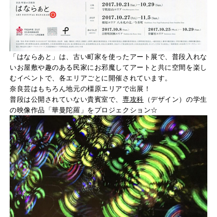
「はならあと」は、古い町家を使ったアート展で、普段入れな
いお屋敷や趣のある民家にお邪魔してアートと共に空間を楽し
むイベントで、各エリアごとに開催されています。
奈良芸はもちろん地元の橿原エリアで出展！
普段は公開されていない貴賓室で、
専攻科
（デザイン）の学生
の映像作品「華曼陀羅」をプロジェクション☆