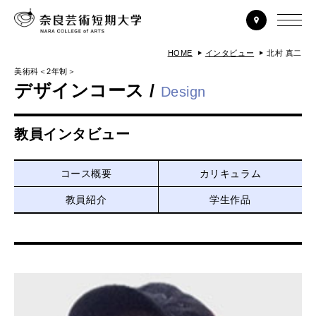
HOME
インタビュー
北村 真二
美術科＜2年制＞
デザインコース /
Design
教員インタビュー
コース概要
カリキュラム
教員紹介
学生作品